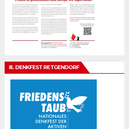
III. DENKFEST RETGENDORF