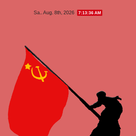
Zum
Sa.. Aug. 8th, 2026
7:13:36 AM
Inhalt
springen