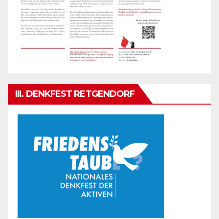
III. DENKFEST RETGENDORF