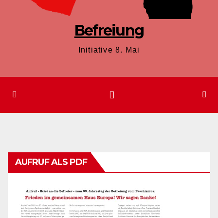
Befreiung
Initiative 8. Mai
AUFRUF ALS PDF