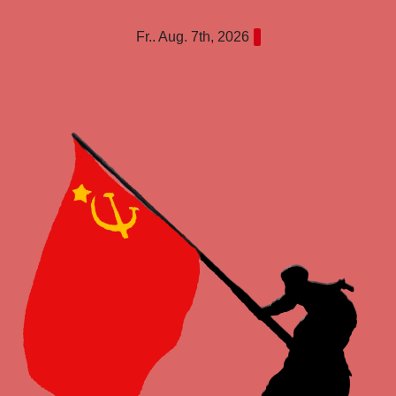
Zum
Fr.. Aug. 7th, 2026
Inhalt
springen